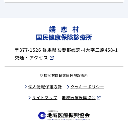
〒377-1526
群馬県吾妻郡嬬恋村大字三原458-1
交通・アクセス
© 嬬恋村国民健康保険診療所
個人情報保護方針
クッキーポリシー
サイトマップ
地域医療振興協会