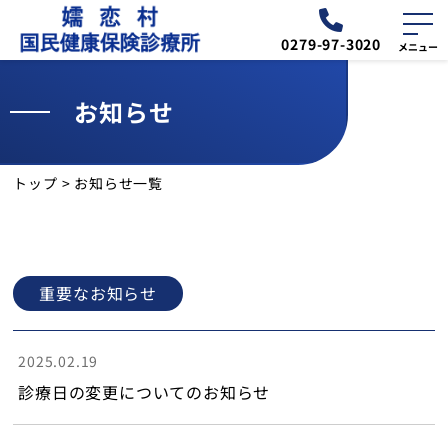
0279-97-3020
お知らせ
外来
診療予定表
トップ
>
お知らせ一覧
お知らせ
交通・アクセス
重要なお知らせ
診療所について
2025.02.19
外来のご案内
診療日の変更についてのお知らせ