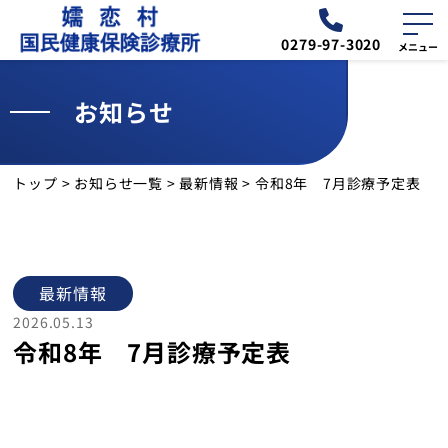
0279-97-3020
お知らせ
外来
診療予定表
トップ
>
お知らせ一覧
>
最新情報
>
令和8年 7月診療予定表
お知らせ
交通・アクセス
最新情報
診療所について
2026.05.13
令和8年 7月診療予定表
外来のご案内