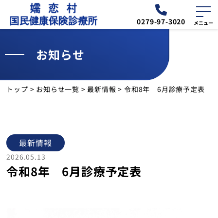
0279-97-3020
お知らせ
外来
診療予定表
トップ
>
お知らせ一覧
>
最新情報
>
令和8年 6月診療予定表
お知らせ
交通・アクセス
最新情報
診療所について
2026.05.13
令和8年 6月診療予定表
外来のご案内